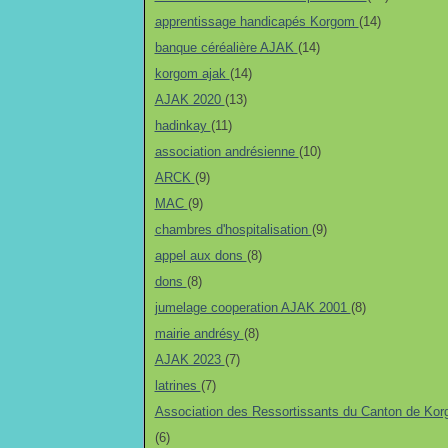
apprentissage handicapés Korgom
(14)
banque céréalière AJAK
(14)
korgom ajak
(14)
AJAK 2020
(13)
hadinkay
(11)
association andrésienne
(10)
ARCK
(9)
MAC
(9)
chambres d'hospitalisation
(9)
appel aux dons
(8)
dons
(8)
jumelage cooperation AJAK 2001
(8)
mairie andrésy
(8)
AJAK 2023
(7)
latrines
(7)
Association des Ressortissants du Canton de Ko
(6)