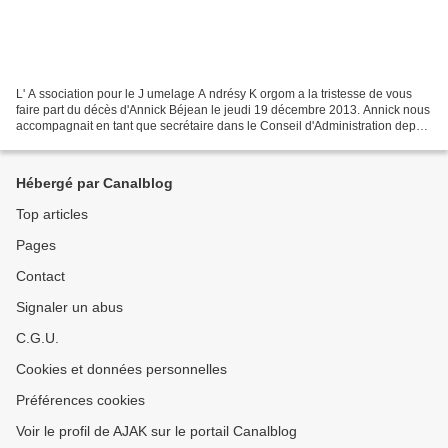
L' A ssociation pour le J umelage A ndrésy K orgom a la tristesse de vous
faire part du décès d'Annick Béjean le jeudi 19 décembre 2013. Annick nous
accompagnait en tant que secrétaire dans le Conseil d'Administration depuis
2006. La voici à nos côtés...
Hébergé par Canalblog
Top articles
Pages
Contact
Signaler un abus
C.G.U.
Cookies et données personnelles
Préférences cookies
Voir le profil de AJAK sur le portail Canalblog