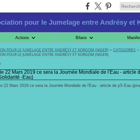
ciation pour le Jumelage entre Andrésy et
Actions
Bilans
Manife
TION POUR LE JUMELAGE ENTRE ANDRÉSY ET KORGOM (NIGER)
>
CATEGORIES
>
TION POUR LE JUMELAGE ENTRE ANDRÉSY ET KORGOM (NIGER)
9
e 22 Mars 2019 ce sera la Journée Mondiale de l'Eau - article
olidarité -Eau)