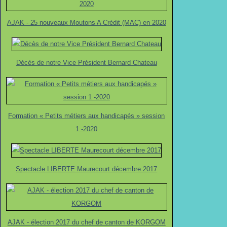
AJAK - 25 nouveaux Moutons A Crédit (MAC) en 2020
Décès de notre Vice Président Bernard Chateau
Formation « Petits métiers aux handicapés » session
1 -2020
Spectacle LIBERTE Maurecourt décembre 2017
AJAK - élection 2017 du chef de canton de KORGOM