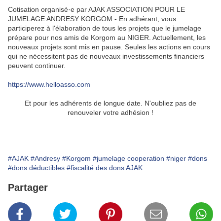
Cotisation organisé·e par AJAK ASSOCIATION POUR LE
JUMELAGE ANDRESY KORGOM - En adhérant, vous
participerez à l'élaboration de tous les projets que le jumelage
prépare pour nos amis de Korgom au NIGER. Actuellement, les
nouveaux projets sont mis en pause. Seules les actions en cours
qui ne nécessitent pas de nouveaux investissements financiers
peuvent continuer.
https://www.helloasso.com
Et pour les adhérents de longue date. N'oubliez pas de
renouveler votre adhésion !
#AJAK
#Andresy
#Korgom
#jumelage cooperation
#niger
#dons
#dons déductibles
#fiscalité des dons AJAK
Partager