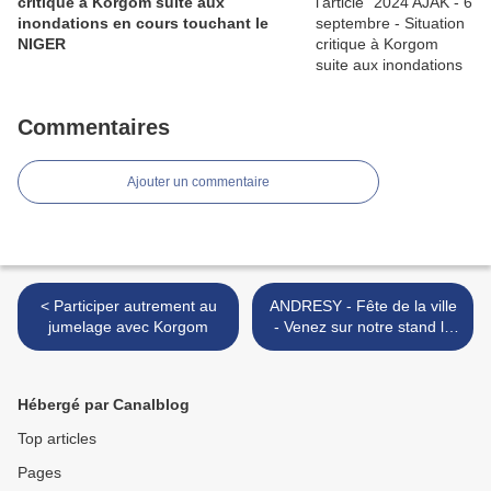
critique à Korgom suite aux
inondations en cours touchant le
NIGER
Commentaires
Ajouter un commentaire
< Participer autrement au
ANDRESY - Fête de la ville
jumelage avec Korgom
- Venez sur notre stand le
dimanche 3 Juin 2007 >
Hébergé par Canalblog
Top articles
Pages