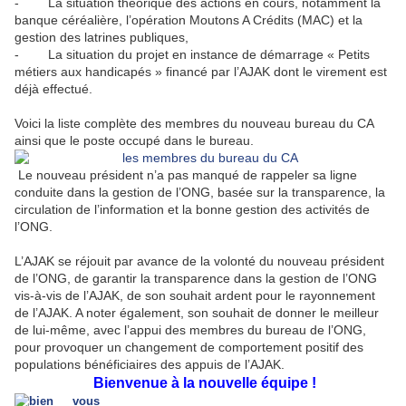
- La situation théorique des actions en cours, notamment la
banque céréalière, l’opération Moutons A Crédits (MAC) et la
gestion des latrines publiques,
- La situation du projet en instance de démarrage « Petits
métiers aux handicapés » financé par l’AJAK dont le virement est
déjà effectué.
Voici la liste complète des membres du nouveau bureau du CA
ainsi que le poste occupé dans le bureau.
Le nouveau président n’a pas manqué de rappeler sa ligne
conduite dans la gestion de l’ONG, basée sur la transparence, la
circulation de l’information et la bonne gestion des activités de
l’ONG.
L’AJAK se réjouit par avance de la volonté du nouveau président
de l’ONG, de garantir la transparence dans la gestion de l’ONG
vis-à-vis de l’AJAK, de son souhait ardent pour le rayonnement
de l’AJAK. A noter également, son souhait de donner le meilleur
de lui-même, avec l’appui des membres du bureau de l’ONG,
pour provoquer un changement de comportement positif des
populations bénéficiaires des appuis de l’AJAK.
Bienvenue à la nouvelle équipe !