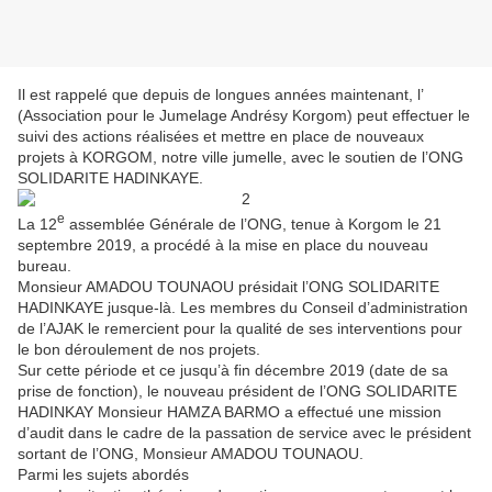
Il est rappelé que depuis de longues années maintenant, l’
(Association pour le Jumelage Andrésy Korgom) peut effectuer le
suivi des actions réalisées et mettre en place de nouveaux
projets à KORGOM, notre ville jumelle, avec le soutien de l’ONG
SOLIDARITE HADINKAYE.
e
La 12
assemblée Générale de l’ONG, tenue à Korgom le 21
septembre 2019, a procédé à la mise en place du nouveau
bureau.
Monsieur AMADOU TOUNAOU présidait l’ONG SOLIDARITE
HADINKAYE jusque-là. Les membres du Conseil d’administration
de l’AJAK le remercient pour la qualité de ses interventions pour
le bon déroulement de nos projets.
Sur cette période et ce jusqu’à fin décembre 2019 (date de sa
prise de fonction), le nouveau président de l’ONG SOLIDARITE
HADINKAY Monsieur HAMZA BARMO a effectué une mission
d’audit dans le cadre de la passation de service avec le président
sortant de l’ONG, Monsieur AMADOU TOUNAOU.
Parmi les sujets abordés