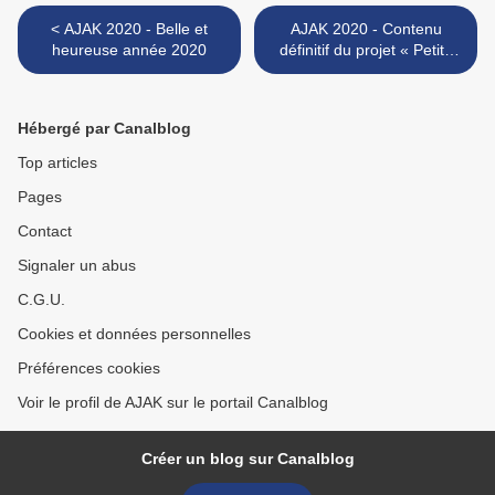
< AJAK 2020 - Belle et
AJAK 2020 - Contenu
heureuse année 2020
définitif du projet « Petits
métiers aux handicapés » >
Hébergé par Canalblog
Top articles
Pages
Contact
Signaler un abus
C.G.U.
Cookies et données personnelles
Préférences cookies
Voir le profil de AJAK sur le portail Canalblog
Créer un blog sur Canalblog