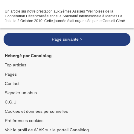
Un article sur notre prestation aux 2èmes Assises Yvelinoises de la
Coopération Décentralisée et de la Solidarité Internationale à Mantes La
Jolie le 2 Octobre 2010. Cette journée était organisée par le Conseil Général
des Yvelines. voir l'ensemble du...
Page suivante >
Hébergé par Canalblog
Top articles
Pages
Contact
Signaler un abus
C.G.U.
Cookies et données personnelles
Préférences cookies
Voir le profil de AJAK sur le portail Canalblog