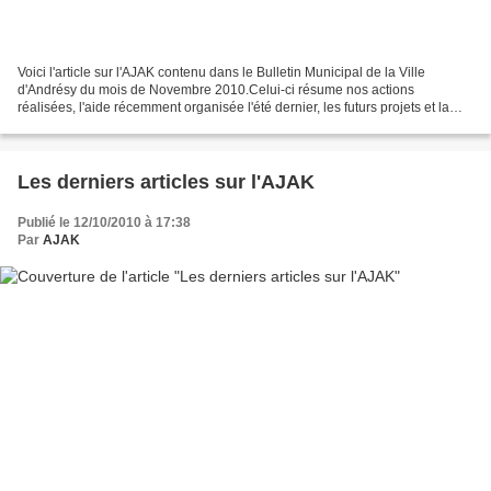
Voici l'article sur l'AJAK contenu dans le Bulletin Municipal de la Ville
d'Andrésy du mois de Novembre 2010.Celui-ci résume nos actions
réalisées, l'aide récemment organisée l'été dernier, les futurs projets et la
subvention exceptionnelle de 1700 euros...
Les derniers articles sur l'AJAK
Publié le 12/10/2010 à 17:38
Par
AJAK