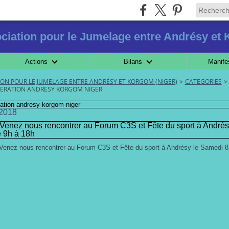
ciation pour le Jumelage entre Andrésy et
Actions
Bilans
Manife
TION POUR LE JUMELAGE ENTRE ANDRÉSY ET KORGOM (NIGER)
>
CATEGORIES
>
ERATION ANDRESY KORGOM NIGER
ation andresy korgom niger
 2018
Venez nous rencontrer au Forum C3S et Fête du sport à Andrés
 9h à 18h