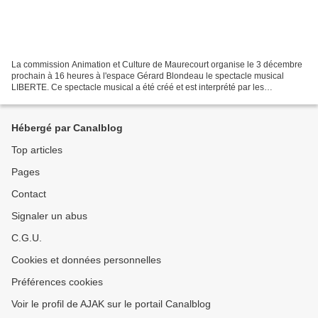
La commission Animation et Culture de Maurecourt organise le 3 décembre
prochain à 16 heures à l'espace Gérard Blondeau le spectacle musical
LIBERTE. Ce spectacle musical a été créé et est interprété par les
associations maurecourtoises et les artistes...
Hébergé par Canalblog
Top articles
Pages
Contact
Signaler un abus
C.G.U.
Cookies et données personnelles
Préférences cookies
Voir le profil de AJAK sur le portail Canalblog