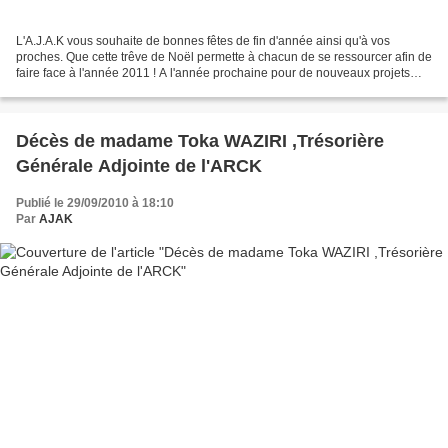
L'A.J.A.K vous souhaite de bonnes fêtes de fin d'année ainsi qu'à vos
proches. Que cette trêve de Noël permette à chacun de se ressourcer afin de
faire face à l'année 2011 ! A l'année prochaine pour de nouveaux projets
que nous prévoyons pour nos amis...
Décès de madame Toka WAZIRI ,Trésorière
Générale Adjointe de l'ARCK
Publié le 29/09/2010 à 18:10
Par
AJAK