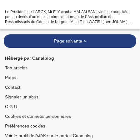
Le Président de l' ARCK, Mr El Yacouba MALAM SANI, vient de nous faire
part du décès d'un des membres du bureau de l' Association des
Ressortissants du Canton de Korgom. Mme Toka WAZIRI ( née JOUMA ),
Trésorière Générale Adjointe de l' ARCK, est décédée...
Page suivante >
Hébergé par Canalblog
Top articles
Pages
Contact
Signaler un abus
C.G.U.
Cookies et données personnelles
Préférences cookies
Voir le profil de AJAK sur le portail Canalblog